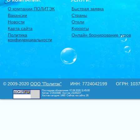
О компании ПОЛИТЭК
Быстрая заявка
Вакансии
Страны
Новости
Отели
Карта сайта
Курорты
Политика
Онлайн бронирование туров
конфиденциальности
© 2009-2020
ООО "Политэк"
ИНН: 7724042199 ОГРН: 10377
Последнее обновление: 07.08.2026 11:45:00
Хитов: 172010080
Хостов: 21145227
Хостов сегодня: 1460
Сейчас на сайте: 26