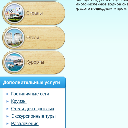
многочисленное водное сна
красоте подводным миром.
Страны
Отели
Курорты
Дополнительные услуги
Гостиничные сети
Круизы
Отели для взрослых
Экскурсионные туры
Развлечения