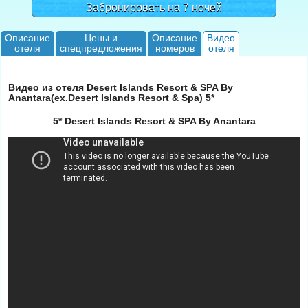
Забронировать на 7 ночей
Описание
Цены и
Описание
Видео
отеля
спецпредложения
номеров
отеля
Видео из отеля Desert Islands Resort & SPA By
Anantara(ex.Desert Islands Resort & Spa) 5*
5* Desert Islands Resort & SPA By Anantara