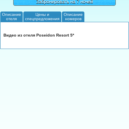
Забронировать на 7 ночей
Описание
Цены и
Описание
отеля
спецпредложения
номеров
Видео из отеля Poseidon Resort 5*