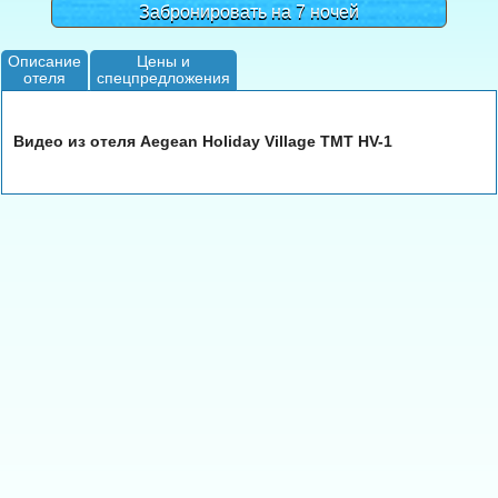
Забронировать на 7 ночей
Описание
Цены и
отеля
спецпредложения
Видео из отеля Aegean Holiday Village TMT HV-1