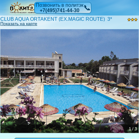
Позвонить в политэк
📞
+7(495)741-44-30
CLUB AQUA ORTAKENT (EX.MAGIC ROUTE) 3*
Показать на карте
1 / 3