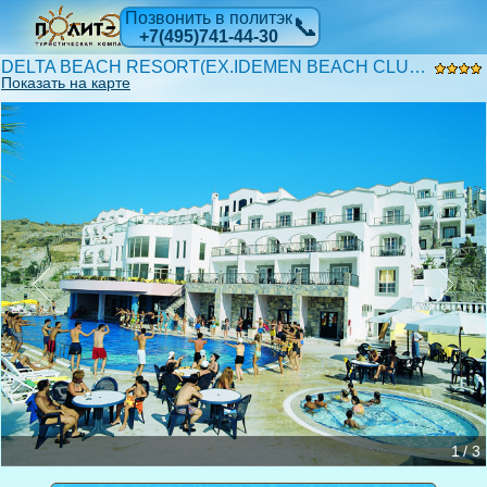
Позвонить в политэк
📞
+7(495)741-44-30
DELTA BEACH RESORT(EX.IDEMEN BEACH CLUB) 4*
Показать на карте
1 / 3