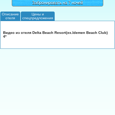
Забронировать на 7 ночей
Описание
Цены и
отеля
спецпредложения
Видео из отеля Delta Beach Resort(ex.Idemen Beach Club)
4*