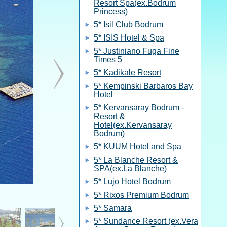
Resort Spa(ex.Bodrum
Princess)
5* Isil Club Bodrum
5* ISIS Hotel & Spa
5* Justiniano Fuga Fine
Times 5
5* Kadikale Resort
5* Kempinski Barbaros Bay
Hotel
5* Kervansaray Bodrum -
Resort &
Hotel(ex.Kervansaray
Bodrum)
5* KUUM Hotel and Spa
5* La Blanche Resort &
SPA(ex.La Blanche)
5* Lujo Hotel Bodrum
5* Rixos Premium Bodrum
5* Samara
5* Sundance Resort (ex.Vera