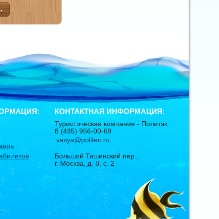
ОРМАЦИЯ:
КОНТАКТНАЯ ИНФОРМАЦИЯ:
Туристическая компания -
Политэк
8 (495) 956-00-69
vasya@politec.ru
варь
абилетов
Большой Тишинский пер.,
г. Москва
,
д. 8, с. 2