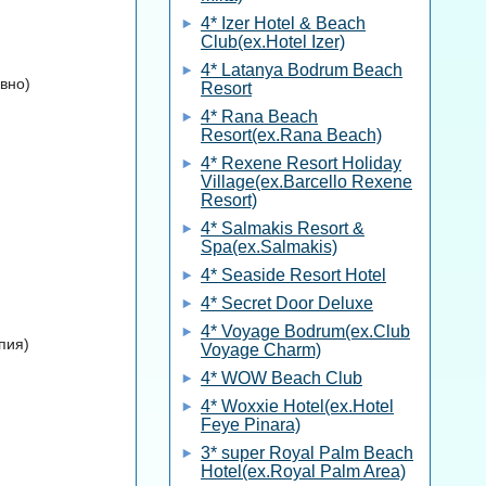
4* Izer Hotel & Beach
Club(ex.Hotel Izer)
4* Latanya Bodrum Beach
вно)
Resort
4* Rana Beach
Resort(ex.Rana Beach)
4* Rexene Resort Holiday
Village(ex.Barcello Rexene
Resort)
4* Salmakis Resort &
Spa(ex.Salmakis)
4* Seaside Resort Hotel
4* Secret Door Deluxe
4* Voyage Bodrum(ex.Club
пия)
Voyage Charm)
4* WOW Beach Club
4* Woxxie Hotel(ex.Hotel
Feye Pinara)
3* super Royal Palm Beach
Hotel(ex.Royal Palm Area)