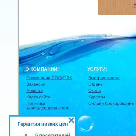
П
О КОМПАНИИ:
УСЛУГИ:
О компании ПОЛИТЭК
Быстрая заявка
Вакансии
Страны
Новости
Отели
Карта сайта
Курорты
Политика
Онлайн бронирование 
конфиденциальности
Гарантия низких цен
5 посетителей