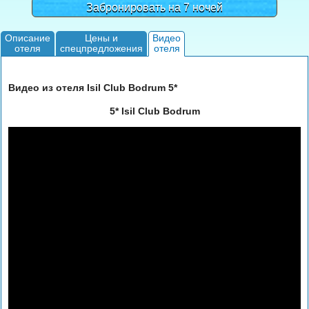
Забронировать на 7 ночей
Описание
Цены и
Видео
отеля
спецпредложения
отеля
Видео из отеля Isil Club Bodrum 5*
5* Isil Club Bodrum