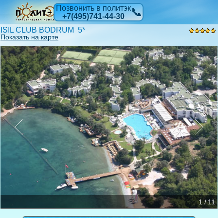
Позвонить в политэк
📞
+7(495)741-44-30
ISIL CLUB BODRUM 5*
Показать на карте
1 / 11