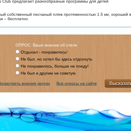
ds Club предлагает разнообразные программы для детей
ый собственный песчаный пляж протяженностью 1.5 км, хороший в
ки – бесплатно.
ОПРОС: Ваше мнение об отеле
Отдыхал - понравилось!
Не был, но хотел бы здесь отдохнуть
Не понравилось, больше не поеду!
Не был и другим не советую
осмотреть мнения других
Все опросы на сайте