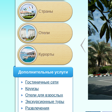
Страны
Отели
Курорты
Дополнительные услуги
Гостиничные сети
Круизы
Отели для взрослых
Экскурсионные туры
Развлечения