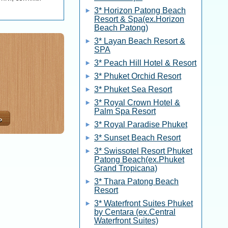
3* Horizon Patong Beach
Resort & Spa(ex.Horizon
Beach Patong)
3* Layan Beach Resort &
SPA
3* Peach Hill Hotel & Resort
3* Phuket Orchid Resort
3* Phuket Sea Resort
3* Royal Crown Hotel &
Palm Spa Resort
3* Royal Paradise Phuket
3* Sunset Beach Resort
3* Swissotel Resort Phuket
Patong Beach(ex.Phuket
Grand Tropicana)
3* Thara Patong Beach
Resort
3* Waterfront Suites Phuket
by Centara (ex.Central
Waterfront Suites)