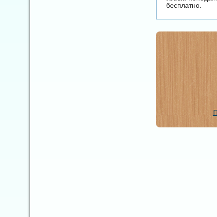
бесплатно.
П