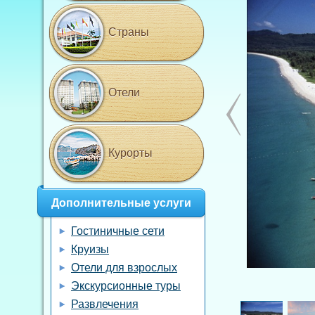
Страны
Отели
Курорты
Дополнительные услуги
Гостиничные сети
Круизы
Отели для взрослых
Экскурсионные туры
Развлечения