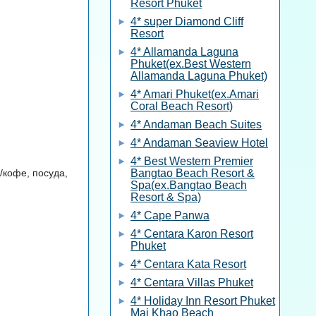
Resort Phuket
4* super Diamond Cliff
Resort
4* Allamanda Laguna
Phuket(ex.Best Western
Allamanda Laguna Phuket)
4* Amari Phuket(ex.Amari
Coral Beach Resort)
4* Andaman Beach Suites
4* Andaman Seaview Hotel
4* Best Western Premier
/кофе, посуда,
Bangtao Beach Resort &
Spa(ex.Bangtao Beach
Resort & Spa)
4* Cape Panwa
4* Centara Karon Resort
Phuket
4* Centara Kata Resort
4* Centara Villas Phuket
4* Holiday Inn Resort Phuket
Mai Khao Beach