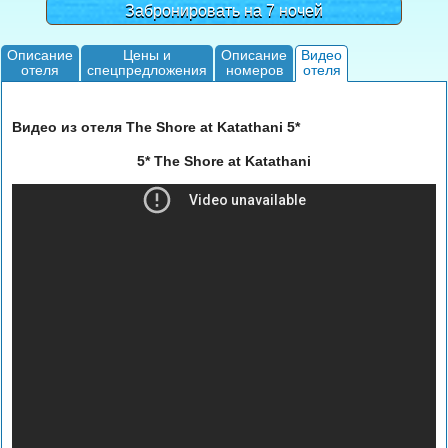
Забронировать на 7 ночей
Описание
Цены и
Описание
Видео
отеля
спецпредложения
номеров
отеля
Видео из отеля The Shore at Katathani 5*
5* The Shore at Katathani