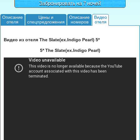
Забронировать на 7 ночей
Описание
Цены и
Описание
Видео
отеля
спецпредложения
номеров
отеля
Видео из отеля The Slate(ex.Indigo Pearl) 5*
5* The Slate(ex.Indigo Pearl)