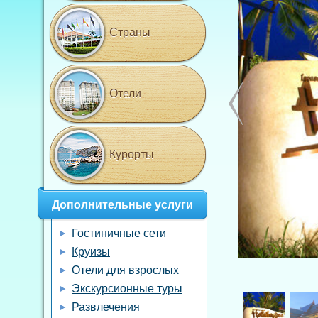
Страны
Отели
Курорты
Дополнительные услуги
Гостиничные сети
Круизы
Отели для взрослых
Экскурсионные туры
Развлечения