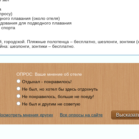
а
просу)
ного плавания (около отеля)
удования для подводного плавания
 спорта
, городской. Пляжные полотенца – бесплатно, шезлонги, зонтики (
йна: шезлонги, зонтики – бесплатно.
ОПРОС: Ваше мнение об отеле
Отдыхал - понравилось!
Не был, но хотел бы здесь отдохнуть
Не понравилось, больше не поеду!
Не был и другим не советую
осмотреть мнения других
Все опросы на сайте