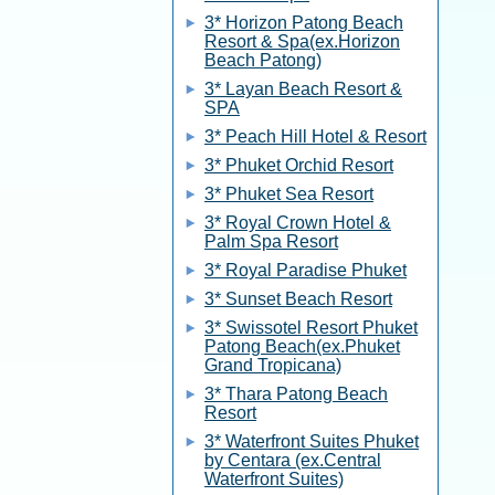
3* Horizon Patong Beach
Resort & Spa(ex.Horizon
Beach Patong)
3* Layan Beach Resort &
SPA
3* Peach Hill Hotel & Resort
3* Phuket Orchid Resort
3* Phuket Sea Resort
3* Royal Crown Hotel &
Palm Spa Resort
3* Royal Paradise Phuket
3* Sunset Beach Resort
3* Swissotel Resort Phuket
Patong Beach(ex.Phuket
Grand Tropicana)
3* Thara Patong Beach
Resort
3* Waterfront Suites Phuket
by Centara (ex.Central
Waterfront Suites)