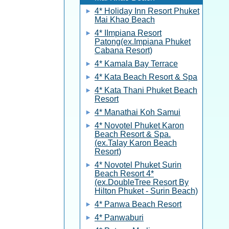
4* Holiday Inn Resort Phuket
Mai Khao Beach
4* IImpiana Resort
Patong(ex.Impiana Phuket
Cabana Resort)
4* Kamala Bay Terrace
4* Kata Beach Resort & Spa
4* Kata Thani Phuket Beach
Resort
4* Manathai Koh Samui
4* Novotel Phuket Karon
Beach Resort & Spa.
(ex.Talay Karon Beach
Resort)
4* Novotel Phuket Surin
Beach Resort 4*
(ex.DoubleTree Resort By
Hilton Phuket - Surin Beach)
4* Panwa Beach Resort
4* Panwaburi