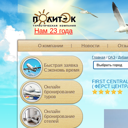
Нам 23 года
О компании
Новости
Отзы
Главная
/
ОАЭ
/
Дубаи
Быстрая заявка
Выбрать город
Сэкономь время
FIRST CENTRAL
(
ФЁРСТ ЦЕНТР
Онлайн
бронирование
туров
Онлайн
бронирование
отелей