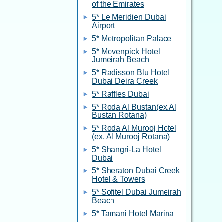
of the Emirates
5* Le Meridien Dubai
Airport
5* Metropolitan Palace
5* Movenpick Hotel
Jumeirah Beach
5* Radisson Blu Hotel
Dubai Deira Creek
5* Raffles Dubai
5* Roda Al Bustan(ex.Al
Bustan Rotana)
5* Roda Al Murooj Hotel
(ex. Al Murooj Rotana)
5* Shangri-La Hotel
Dubai
5* Sheraton Dubai Creek
Hotel & Towers
5* Sofitel Dubai Jumeirah
Beach
5* Tamani Hotel Marina