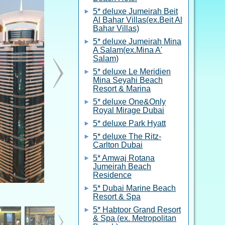
5* deluxe Jumeirah Beit
Al Bahar Villas(ex.Beit Al
Bahar Villas)
5* deluxe Jumeirah Mina
A Salam(ex.Mina A'
Salam)
5* deluxe Le Meridien
Mina Seyahi Beach
Resort & Marina
5* deluxe One&Only
Royal Mirage Dubai
5* deluxe Park Hyatt
5* deluxe The Ritz-
Carlton Dubai
5* Amwaj Rotana
Jumeirah Beach
Residence
5* Dubai Marine Beach
Resort & Spa
5* Habtoor Grand Resort
& Spa (ex. Metropolitan