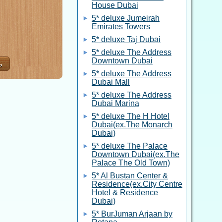
House Dubai
5* deluxe Jumeirah
Emirates Towers
5* deluxe Taj Dubai
5* deluxe The Address
Downtown Dubai
5* deluxe The Address
Dubai Mall
5* deluxe The Address
Dubai Marina
5* deluxe The H Hotel
Dubai(ex.The Monarch
Dubai)
5* deluxe The Palace
Downtown Dubai(ex.The
Palace The Old Town)
5* Al Bustan Center &
Residence(ex.City Centre
Hotel & Residence
Dubai)
5* BurJuman Arjaan by