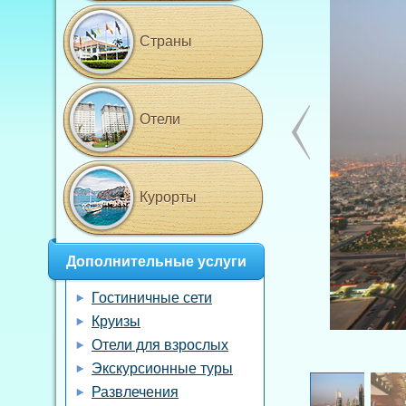
Страны
Отели
Курорты
Дополнительные услуги
Гостиничные сети
Круизы
Отели для взрослых
Экскурсионные туры
Развлечения