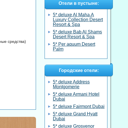
Отели в пустыне:
5* deluxe Al Maha,A
Luxury Collection Desert
Resort & Spa
5* deluxe Bab Al Shams
Desert Resort & Spa
ные средства)
5* Per aquum Desert
Palm
Городские отели:
5* deluxe Address
Montgomerie
5* deluxe Armani Hotel
Dubai
5* deluxe Fairmont Dubai
5* deluxe Grand Hyatt
Dubai
5* deluxe Grosvenor