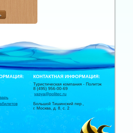
ОРМАЦИЯ:
КОНТАКТНАЯ ИНФОРМАЦИЯ:
Туристическая компания -
Политэк
8 (495) 956-00-69
vasya@politec.ru
варь
абилетов
Большой Тишинский пер.,
г. Москва
,
д. 8, с. 2