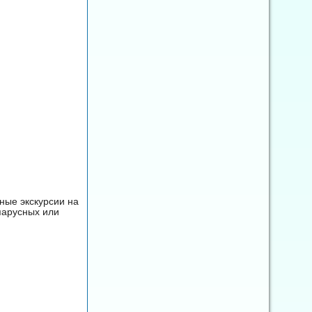
ные экскурсии на
парусных или