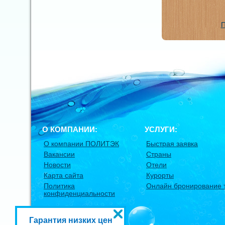
П
О КОМПАНИИ:
УСЛУГИ:
О компании ПОЛИТЭК
Быстрая заявка
Вакансии
Страны
Новости
Отели
Карта сайта
Курорты
Политика
Онлайн бронирование 
конфиденциальности
Гарантия низких цен