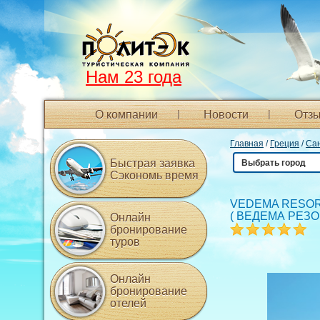
Нам 23 года
О компании
Новости
Отзы
Главная
/
Греция
/
Са
Быстрая заявка
Выбрать город
Сэкономь время
VEDEMA RESOR
(
ВЕДЕМА РЕЗО
Онлайн
бронирование
туров
Онлайн
бронирование
отелей