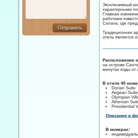
Эксклюзивный ком
характерными по
Главная изюминка
работами известн
Canava, где пре
Отправить
Традиционная ар
отель является 
Расположение о
на острове Санто
минутах езды от
В отеле 45 ном
Dorian Suite
Aegean Suite
Olympian Vill
Athenian Suit
Presidential V
Описание и ф
В номерах:
индивидуаль