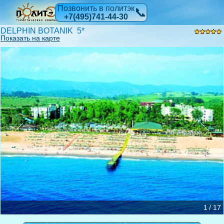
Позвонить в политэк
📞
+7(495)741-44-30
DELPHIN BOTANIK 5*
Показать на карте
1 / 17