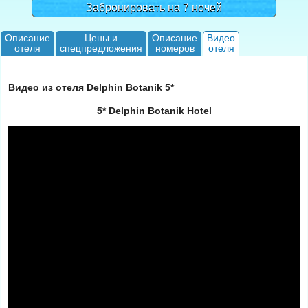
Забронировать на 7 ночей
Описание
Цены и
Описание
Видео
отеля
спецпредложения
номеров
отеля
Видео из отеля Delphin Botanik 5*
5* Delphin Botanik Hotel