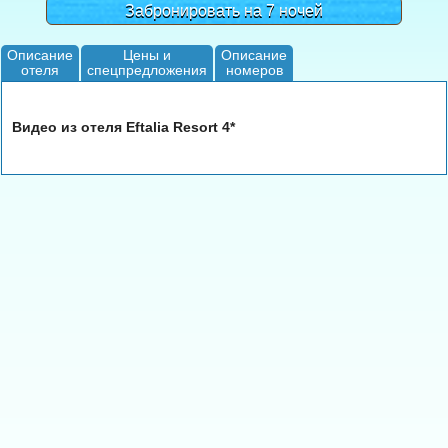
Забронировать на 7 ночей
Описание
Цены и
Описание
отеля
спецпредложения
номеров
Видео из отеля Eftalia Resort 4*