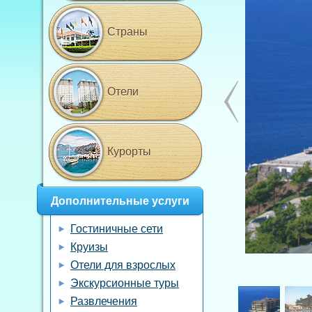
Страны
Отели
Курорты
Дополнительные услуги
Гостиничные сети
Круизы
Отели для взрослых
Экскурсионные туры
Развлечения