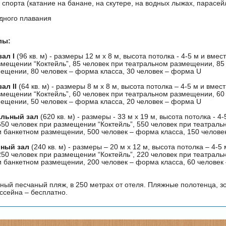
спорта (катание на банане, на скутере, на водных лыжах, парасейл
дного плавания
лы:
ал I
(96 кв. м) - размеры 12 м х 8 м, высота потолка - 4-5 м и вме
змещении “Коктейль”, 85 человек при театральном размещении, 85
ещении, 80 человек – форма класса, 30 человек – форма U
ал II
(64 кв. м) - размеры 8 м х 8 м, высота потолка – 4-5 м и вме
змещении “Коктейль”, 60 человек при театральном размещении, 60
ещении, 50 человек – форма класса, 20 человек – форма U
льный зал
(620 кв. м) - размеры - 33 м х 19 м, высота потолка - 4-
50 человек при размещении “Коктейль”, 550 человек при театрал
и банкетном размещении, 500 человек – форма класса, 150 челове
ный зал
(240 кв. м) - размеры – 20 м х 12 м, высота потолка – 4-5 
50 человек при размещении “Коктейль”, 220 человек при театрал
и банкетном размещении, 200 человек – форма класса, 60 человек
ный песчаный пляж, в 250 метрах от отеля. Пляжные полотенца, з
ассейна – бесплатно.