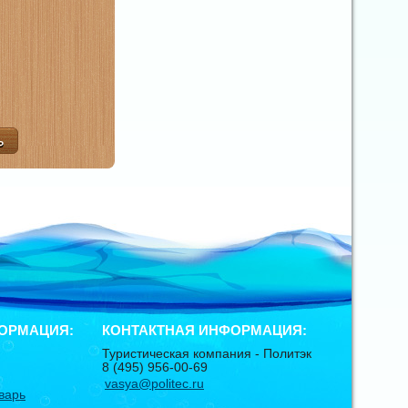
ОРМАЦИЯ:
КОНТАКТНАЯ ИНФОРМАЦИЯ:
Туристическая компания -
Политэк
8 (495) 956-00-69
vasya@politec.ru
варь