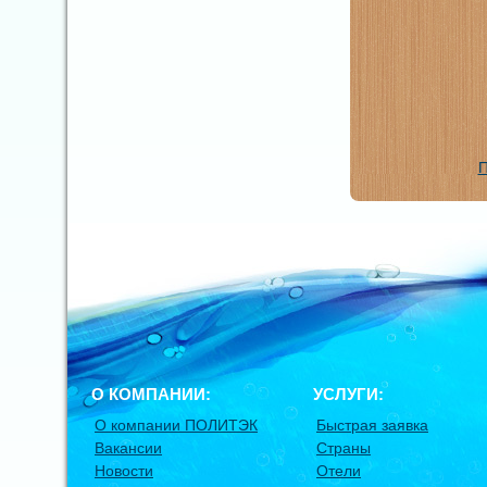
П
О КОМПАНИИ:
УСЛУГИ:
О компании ПОЛИТЭК
Быстрая заявка
Вакансии
Страны
Новости
Отели