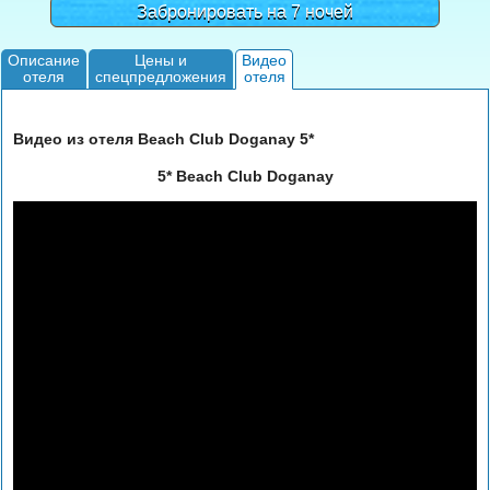
Забронировать на 7 ночей
Описание
Цены и
Видео
отеля
спецпредложения
отеля
Видео из отеля Beach Club Doganay 5*
5* Beach Club Doganay