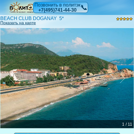
Позвонить в политэк
📞
+7(495)741-44-30
BEACH CLUB DOGANAY 5*
Показать на карте
1 / 11