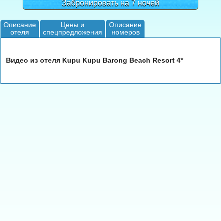
Забронировать на 7 ночей
Описание
Цены и
Описание
отеля
спецпредложения
номеров
Видео из отеля Kupu Kupu Barong Beach Resort 4*