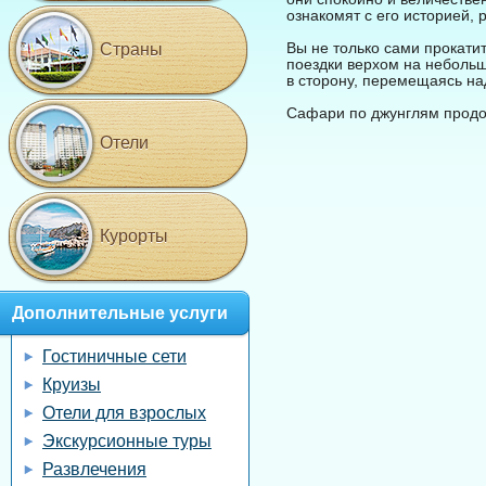
ознакомят с его историей,
Вы не только сами прокати
Страны
поездки верхом на небольши
в сторону, перемещаясь н
Сафари по джунглям продо
Отели
Курорты
Дополнительные услуги
Гостиничные сети
Круизы
Отели для взрослых
Экскурсионные туры
Развлечения