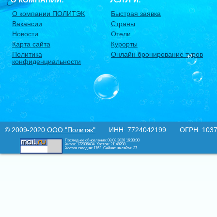
О компании ПОЛИТЭК
Быстрая заявка
Вакансии
Страны
Новости
Отели
Карта сайта
Курорты
Политика
Онлайн бронирование туров
конфиденциальности
© 2009-2020
ООО "Политэк"
ИНН: 7724042199 ОГРН: 10377
Последнее обновление: 08.08.2026 16:33:00
Хитов: 172036434
Хостов: 21148208
Хостов сегодня: 1762
Сейчас на сайте: 37