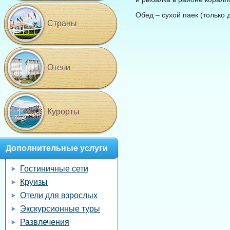
Обед – сухой паек (только 
Страны
Отели
Курорты
Дополнительные услуги
Гостиничные сети
Круизы
Отели для взрослых
Экскурсионные туры
Развлечения