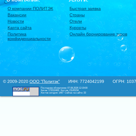
О компании ПОЛИТЭК
Быстрая заявка
Вакансии
Страны
Новости
Отели
Карта сайта
Курорты
Политика
Онлайн бронирование туров
конфиденциальности
© 2009-2020
ООО "Политэк"
ИНН: 7724042199 ОГРН: 10377
Последнее обновление: 07.08.2026 12:19:00
Хитов: 172010400
Хостов: 21145234
Хостов сегодня: 1467
Сейчас на сайте: 33