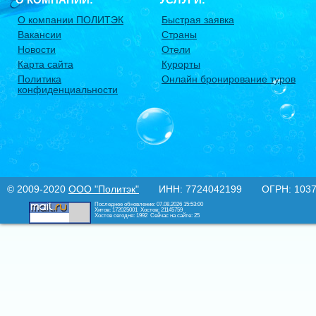
О компании ПОЛИТЭК
Быстрая заявка
Вакансии
Страны
Новости
Отели
Карта сайта
Курорты
Политика
Онлайн бронирование туров
конфиденциальности
© 2009-2020
ООО "Политэк"
ИНН: 7724042199 ОГРН: 10377
Последнее обновление: 07.08.2026 15:53:00
Хитов: 172025001
Хостов: 21145759
Хостов сегодня: 1992
Сейчас на сайте: 25