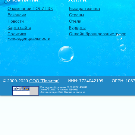
О компании ПОЛИТЭК
Быстрая заявка
Вакансии
Страны
Новости
Отели
Карта сайта
Курорты
Политика
Онлайн бронирование туров
конфиденциальности
© 2009-2020
ООО "Политэк"
ИНН: 7724042199 ОГРН: 10377
Последнее обновление: 08.08.2026 14:55:00
Хитов: 172035778
Хостов: 21148011
Хостов сегодня: 1565
Сейчас на сайте: 23