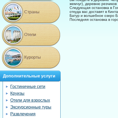
жемчуг), деревню резчиков
Следующая остановка в Гоя
откуда вас доставят в Кинт
Страны
Батур и волшебное озеро Б
Последняя остановка в гор
Отели
Курорты
Дополнительные услуги
Гостиничные сети
Круизы
Отели для взрослых
Экскурсионные туры
Развлечения