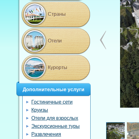
Страны
Отели
Курорты
Дополнительные услуги
Гостиничные сети
Круизы
Отели для взрослых
Экскурсионные туры
Развлечения