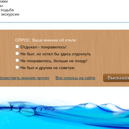
ожки
ды
 ходьба
 экскурсии
ОПРОС: Ваше мнение об отеле
Отдыхал - понравилось!
Не был, но хотел бы здесь отдохнуть
Не понравилось, больше не поеду!
Не был и другим не советую
осмотреть мнения других
Все опросы на сайте