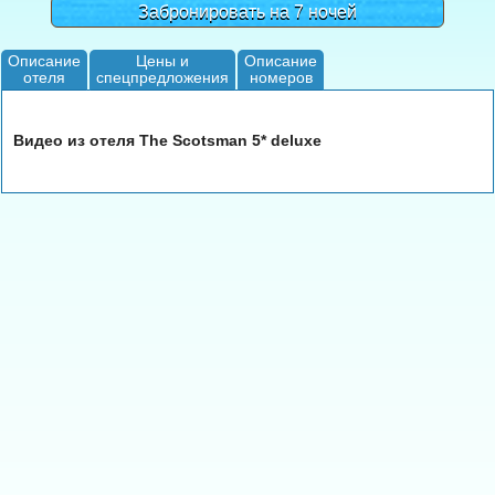
Забронировать на 7 ночей
Описание
Цены и
Описание
отеля
спецпредложения
номеров
Видео из отеля The Scotsman 5* deluxe