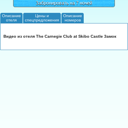
Забронировать на 7 ночей
Описание
Цены и
Описание
отеля
спецпредложения
номеров
Видео из отеля The Carnegie Club at Skibo Castle Замок