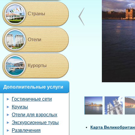
Страны
Отели
Курорты
Дополнительные услуги
Гостиничные сети
Круизы
Отели для взрослых
Экскурсионные туры
Карта Великобрита
Развлечения