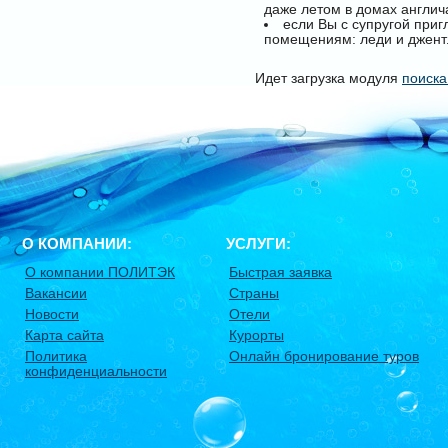
даже летом в домах англич
если Вы с супругой приг
помещениям: леди и джент
Идет загрузка модуля
поиска
О КОМПАНИИ:
УСЛУГИ:
О компании ПОЛИТЭК
Быстрая заявка
Вакансии
Страны
Новости
Отели
Карта сайта
Курорты
Политика
Онлайн бронирование туров
конфиденциальности