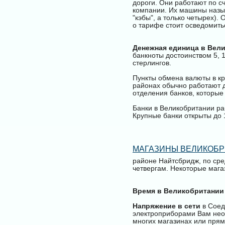
дороги. Они работают по сч
компании. Их машины назыв
"кэбы", а только четырех).
о тарифе стоит осведомить
Денежная единица в Вел
банкноты достоинством 5, 10
стерлингов.
Пункты обмена валюты в кр
районах обычно работают д
отделения банков, которые 
Банки в Великобритании раб
Крупные банки открыты до 1
МАГАЗИНЫ ВЕЛИКОБ
районе Найтсбридж, по сре
четвергам. Некоторые магаз
Время в Великобритании
Напряжение в сети
в Соед
электроприборами Вам нео
многих магазинах или прям