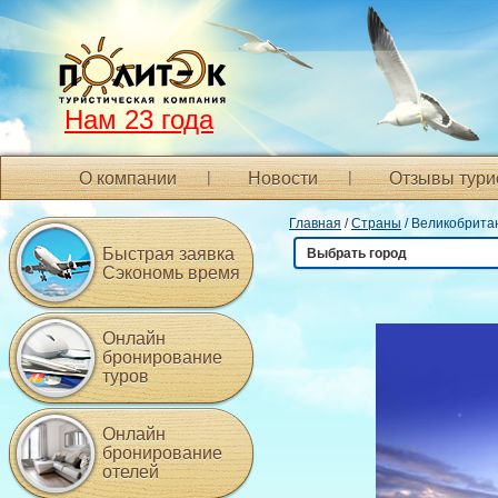
Нам 23 года
О компании
Новости
Отзывы тури
Главная
/
Страны
/ Великобрита
Быстрая заявка
Выбрать город
Сэкономь время
Онлайн
бронирование
туров
Онлайн
бронирование
отелей