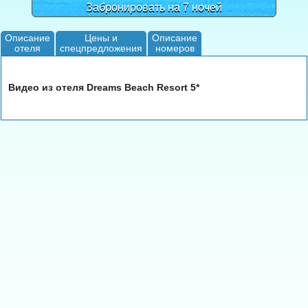
Забронировать на 7 ночей
Описание
Цены и
Описание
отеля
спецпредложения
номеров
Видео из отеля Dreams Beach Resort 5*