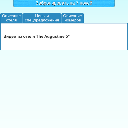
Забронировать на 7 ночей
Описание
Цены и
Описание
отеля
спецпредложения
номеров
Видео из отеля The Augustine 5*