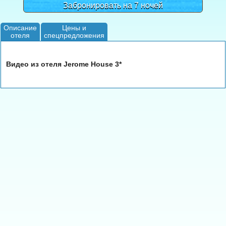
Забронировать на 7 ночей
Описание
Цены и
отеля
спецпредложения
Видео из отеля Jerome House 3*