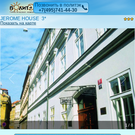
Позвонить в политэк
📞
+7(495)741-44-30
JEROME HOUSE 3*
Показать на карте
1 / 8