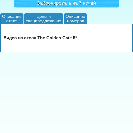
Забронировать на 7 ночей
Описание
Цены и
Описание
отеля
спецпредложения
номеров
Видео из отеля The Golden Gate 5*