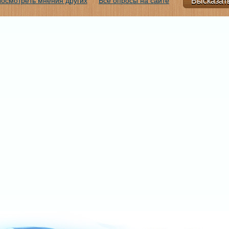
осмотреть мнения других
Все опросы на сайте