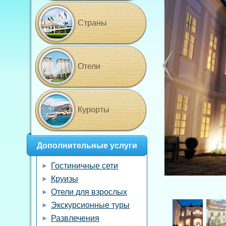
Страны
Отели
Курорты
Дополнительные услуги
Гостиничные сети
Круизы
Отели для взрослых
Экскурсионные туры
Развлечения