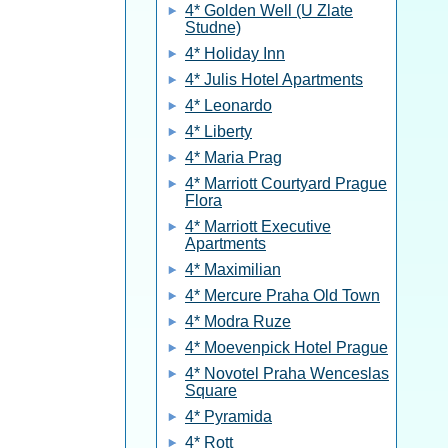
4* Golden Well (U Zlate
Studne)
4* Holiday Inn
4* Julis Hotel Apartments
4* Leonardo
4* Liberty
4* Maria Prag
4* Marriott Courtyard Prague
Flora
4* Marriott Executive
Apartments
4* Maximilian
4* Mercure Praha Old Town
4* Modra Ruze
4* Moevenpick Hotel Prague
4* Novotel Praha Wenceslas
Square
4* Pyramida
4* Rott