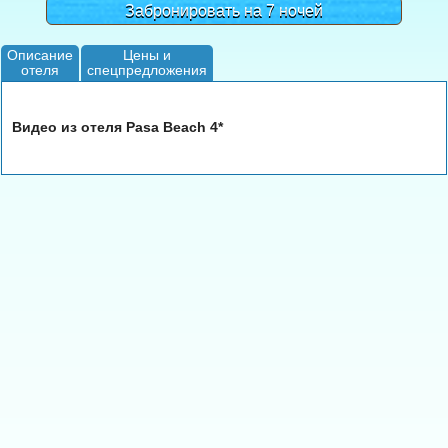
Забронировать на 7 ночей
Описание
Цены и
отеля
спецпредложения
Видео из отеля Pasa Beach 4*