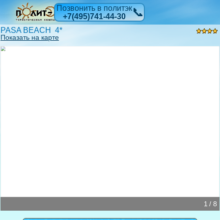
Позвонить в политэк
📞
+7(495)741-44-30
PASA BEACH 4*
Показать на карте
1 / 8