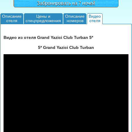
Забронировать на 7 ночей
Описание
Цены и
Описание
Видео
отеля
спецпредложения
номеров
отеля
Видео из отеля Grand Yazici Club Turban 5*
5* Grand Yazici Club Turban