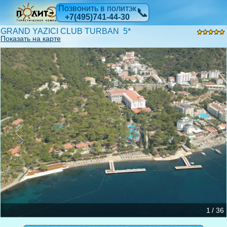
Позвонить в политэк
📞
+7(495)741-44-30
GRAND YAZICI CLUB TURBAN 5*
Показать на карте
1 / 36