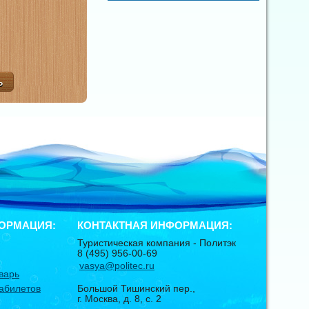
ОРМАЦИЯ:
КОНТАКТНАЯ ИНФОРМАЦИЯ:
Туристическая компания -
Политэк
8 (495) 956-00-69
vasya@politec.ru
варь
абилетов
Большой Тишинский пер.,
г. Москва
,
д. 8, с. 2