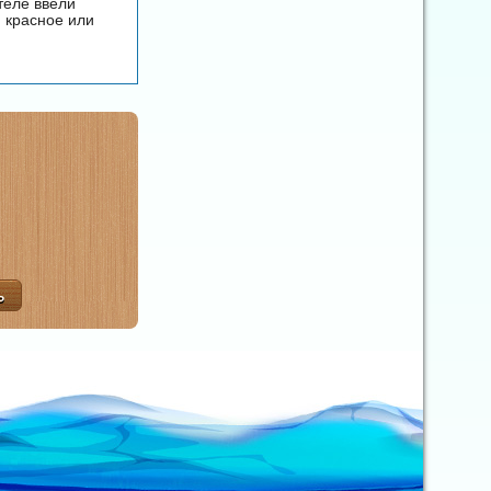
теле ввели
, красное или