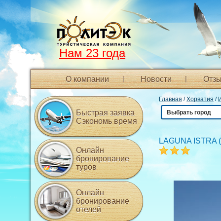
Нам 23 года
О компании
Новости
Отзы
Главная
/
Хорватия
/
Быстрая заявка
Выбрать город
Сэкономь время
LAGUNA ISTRA 
Онлайн
бронирование
туров
Онлайн
бронирование
отелей