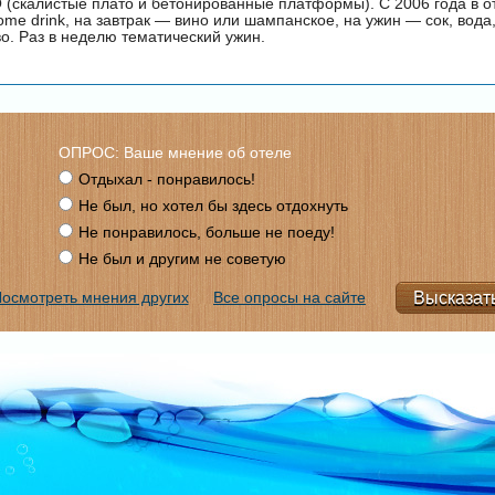
скалистые плато и бетонированные платформы). С 2006 года в о
ome drink, на завтрак — вино или шампанское, на ужин — сок, вода
во. Раз в неделю тематический ужин.
ОПРОС: Ваше мнение об отеле
Отдыхал - понравилось!
Не был, но хотел бы здесь отдохнуть
Не понравилось, больше не поеду!
Не был и другим не советую
осмотреть мнения других
Все опросы на сайте