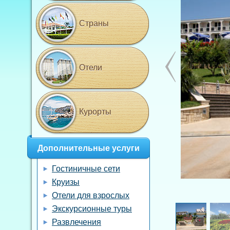
Страны
Отели
Курорты
Дополнительные услуги
Гостиничные сети
Круизы
Отели для взрослых
Экскурсионные туры
Развлечения