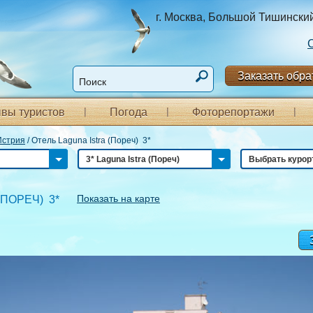
г. Москва, Большой Тишинский п
Заказать обра
вы туристов
Погода
Фоторепортажи
Истрия
/
Отель Laguna Istra (Пореч) 3*
3* Laguna Istra (Пореч)
Выбрать курор
Показать на карте
(ПОРЕЧ) 3*