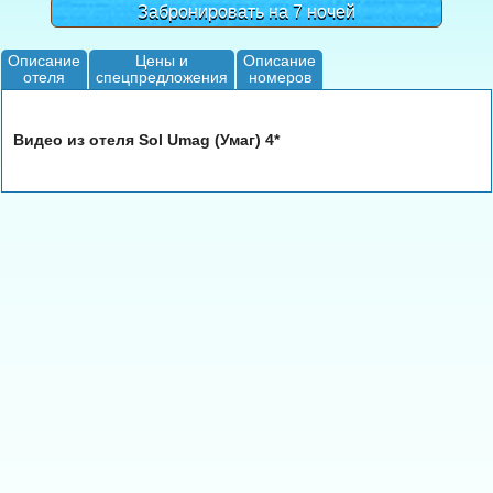
Забронировать на 7 ночей
Описание
Цены и
Описание
отеля
спецпредложения
номеров
Видео из отеля Sol Umag (Умаг) 4*