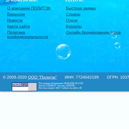
О компании ПОЛИТЭК
Быстрая заявка
Вакансии
Страны
Новости
Отели
Карта сайта
Курорты
Политика
Онлайн бронирование туров
конфиденциальности
© 2009-2020
ООО "Политэк"
ИНН: 7724042199 ОГРН: 10377
Последнее обновление: 09.08.2026 16:17:00
Хитов: 172048137
Хостов: 21150706
Хостов сегодня: 1817
Сейчас на сайте: 39