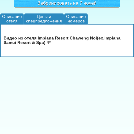
Забронировать на 7 ночей
Описание
Цены и
Описание
отеля
спецпредложения
номеров
Видео из отеля Impiana Resort Chaweng Noi(ex.Impiana
Samui Resort & Spa) 4*