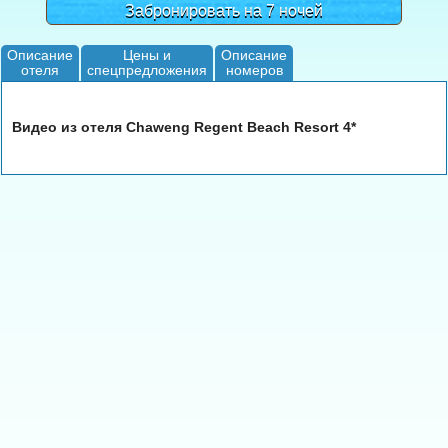
Забронировать на 7 ночей
Описание
Цены и
Описание
отеля
спецпредложения
номеров
Видео из отеля Chaweng Regent Beach Resort 4*