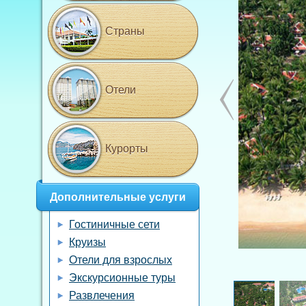
Страны
Отели
Курорты
Дополнительные услуги
Гостиничные сети
Круизы
Отели для взрослых
Экскурсионные туры
Развлечения