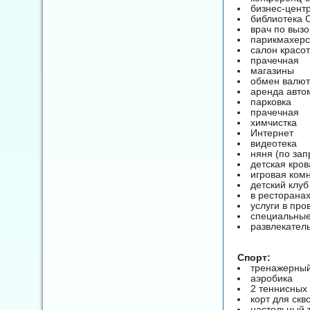
бизнес-цент
библиотека 
врач по вызо
парикмахерс
салон красо
прачечная
магазины
обмен валю
аренда авто
парковка
прачечная
химчистка
Интернет
видеотека
няня (по зап
детская кров
игровая ком
детский клуб
в ресторана
услуги в пр
специальные
развлекател
Спорт:
тренажерный
аэробика
2 теннисных 
корт для скв
настольный 