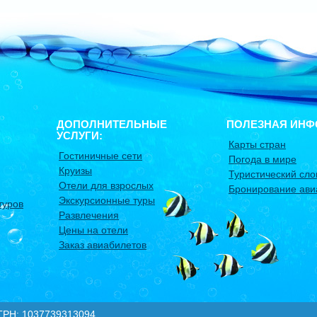
ДОПОЛНИТЕЛЬНЫЕ
ПОЛЕЗНАЯ ИНФ
УСЛУГИ:
Карты стран
Гостиничные сети
Погода в мире
Круизы
Туристический сло
Отели для взрослых
Бронирование ави
Экскурсионные туры
туров
Развлечения
Цены на отели
Заказ авиабилетов
: 1037739313094