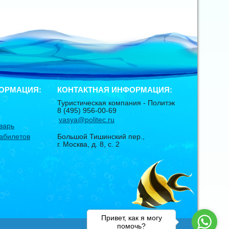
ОРМАЦИЯ:
КОНТАКТНАЯ ИНФОРМАЦИЯ:
Туристическая компания -
Политэк
8 (495) 956-00-69
vasya@politec.ru
варь
абилетов
Большой Тишинский пер.,
г. Москва
,
д. 8, с. 2
Привет, как я могу
помочь?