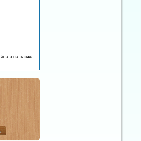
йна и на пляже: