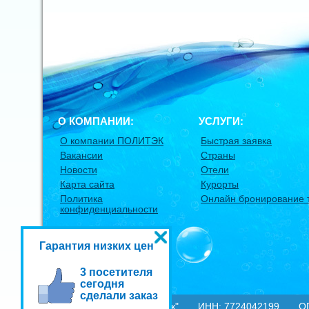
О КОМПАНИИ:
УСЛУГИ:
О компании ПОЛИТЭК
Быстрая заявка
Вакансии
Страны
Новости
Отели
Карта сайта
Курорты
Политика
Онлайн бронирование 
конфиденциальности
Гарантия низких цен
3 посетителя
сегодня
сделали заказ
© 2009-2020
ООО "Политэк"
ИНН: 7724042199 ОГРН