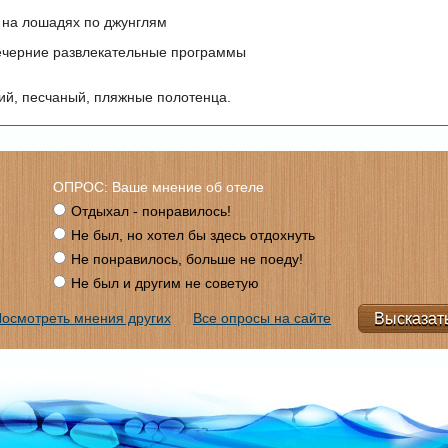
 на лошадях по джунглям
ечерние развлекательные программы
ий, песчаный, пляжные полотенца.
ОПРОС: Ваше мнение об отеле
Отдыхал - понравилось!
Не был, но хотел бы здесь отдохнуть
Не понравилось, больше не поеду!
Не был и другим не советую
осмотреть мнения других
Все опросы на сайте