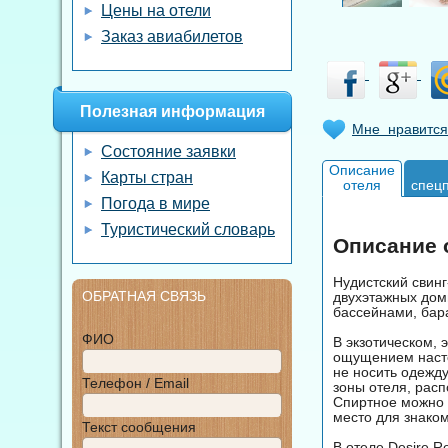
Цены на отели
Заказ авиабилетов
Полезная информация
Мне нравится
Состояние заявки
Описание
Карты стран
отеля
спец
Погода в мире
Туристический словарь
Описание о
Нудистский свинг
ОБРАТНАЯ СВЯЗЬ
двухэтажных доми
бассейнами, бар
ФИО
В экзотическом, 
ощущением настоя
не носить одежду
Телефон / Email
зоны отеля, расп
Спиртное можно 
место для знаком
Текст сообщения
В отеле Desire R