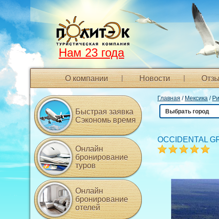
Нам 23 года
О компании
Новости
Отзы
Главная
/
Мексика
/
Ри
Быстрая заявка
Выбрать город
Сэкономь время
OCCIDENTAL G
Онлайн
бронирование
туров
Онлайн
бронирование
отелей