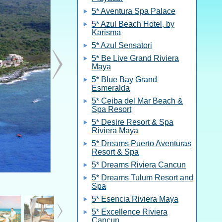
5* Aventura Spa Palace
5* Azul Beach Hotel, by
Karisma
5* Azul Sensatori
5* Be Live Grand Riviera
Maya
5* Blue Bay Grand
Esmeralda
5* Ceiba del Mar Beach &
Spa Resort
5* Desire Resort & Spa
Riviera Maya
5* Dreams Puerto Aventuras
Resort & Spa
5* Dreams Riviera Cancun
5* Dreams Tulum Resort and
Spa
5* Esencia Riviera Maya
5* Excellence Riviera
Cancun