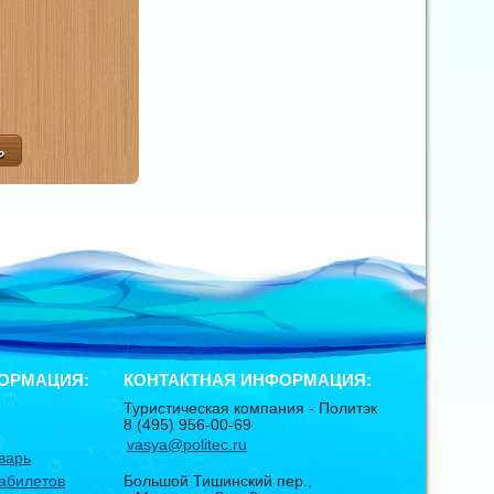
ОРМАЦИЯ:
КОНТАКТНАЯ ИНФОРМАЦИЯ:
Туристическая компания -
Политэк
8 (495) 956-00-69
vasya@politec.ru
варь
абилетов
Большой Тишинский пер.,