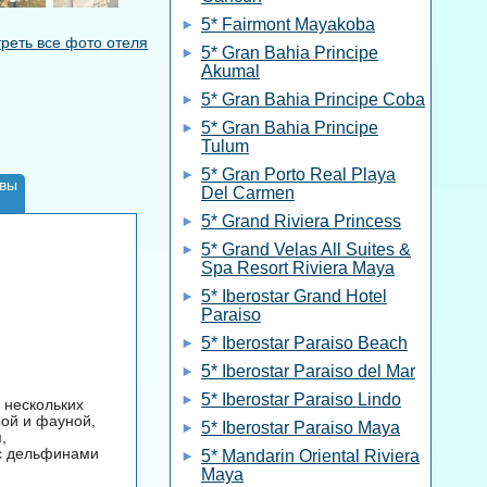
5* Fairmont Mayakoba
реть все фото отеля
5* Gran Bahia Principe
Akumal
5* Gran Bahia Principe Coba
5* Gran Bahia Principe
Tulum
5* Gran Porto Real Playa
вы
Del Carmen
5* Grand Riviera Princess
5* Grand Velas All Suites &
Spa Resort Riviera Maya
5* Iberostar Grand Hotel
Paraiso
5* Iberostar Paraiso Beach
5* Iberostar Paraiso del Mar
5* Iberostar Paraiso Lindo
 нескольких
рой и фауной,
5* Iberostar Paraiso Maya
,
 с дельфинами
5* Mandarin Oriental Riviera
Maya