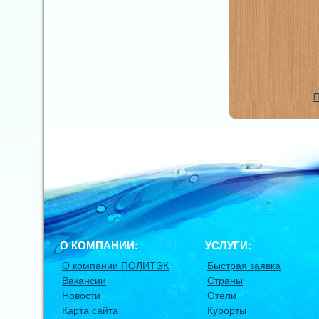
П
О КОМПАНИИ:
УСЛУГИ:
О компании ПОЛИТЭК
Быстрая заявка
Вакансии
Страны
Новости
Отели
Карта сайта
Курорты