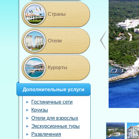
Страны
Отели
Курорты
Дополнительные услуги
Гостиничные сети
Круизы
Отели для взрослых
Экскурсионные туры
Развлечения