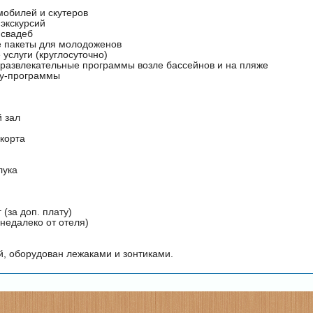
мобилей и скутеров
 экскурсий
 свадеб
 пакеты для молодоженов
услуги (круглосуточно)
развлекательные программы возле бассейнов и на пляже
у-программы
 зал
 корта
лука
 (за доп. плату)
недалеко от отеля)
, оборудован лежаками и зонтиками.