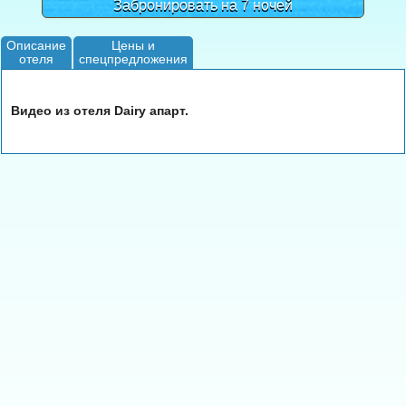
Забронировать на 7 ночей
Описание
Цены и
отеля
спецпредложения
Видео из отеля Dairy апарт.