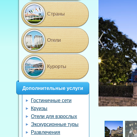
Страны
Отели
Курорты
Дополнительные услуги
Гостиничные сети
Круизы
Отели для взрослых
Экскурсионные туры
Развлечения