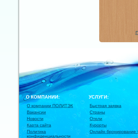
П
О КОМПАНИИ:
УСЛУГИ:
О компании ПОЛИТЭК
Быстрая заявка
Вакансии
Страны
Новости
Отели
Карта сайта
Курорты
Политика
Онлайн бронирование 
конфиденциальности