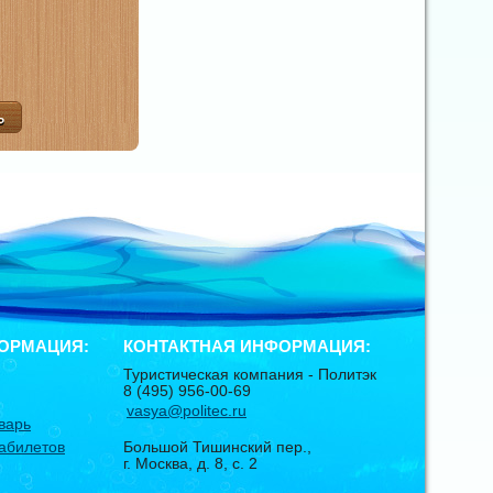
ОРМАЦИЯ:
КОНТАКТНАЯ ИНФОРМАЦИЯ:
Туристическая компания -
Политэк
8 (495) 956-00-69
vasya@politec.ru
варь
абилетов
Большой Тишинский пер.,
г. Москва
,
д. 8, с. 2