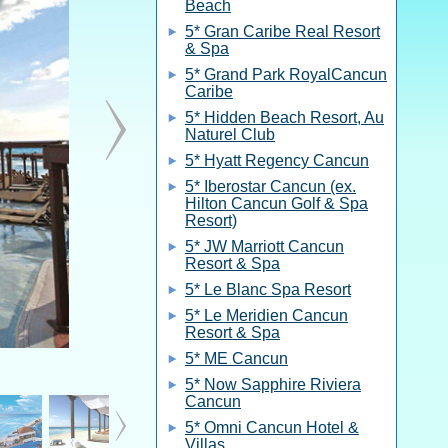
Beach
5* Gran Caribe Real Resort
& Spa
5* Grand Park RoyalCancun
Caribe
5* Hidden Beach Resort, Au
Naturel Club
5* Hyatt Regency Cancun
5* Iberostar Cancun (ex.
Hilton Cancun Golf & Spa
Resort)
5* JW Marriott Cancun
Resort & Spa
5* Le Blanc Spa Resort
5* Le Meridien Cancun
Resort & Spa
5* ME Cancun
5* Now Sapphire Riviera
Cancun
5* Omni Cancun Hotel &
Villas