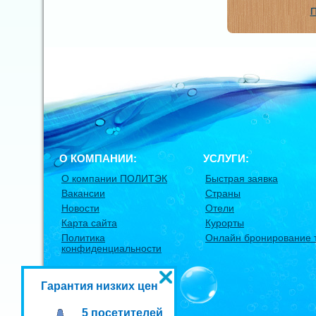
П
О КОМПАНИИ:
УСЛУГИ:
О компании ПОЛИТЭК
Быстрая заявка
Вакансии
Страны
Новости
Отели
Карта сайта
Курорты
Политика
Онлайн бронирование 
конфиденциальности
Гарантия низких цен
5 посетителей