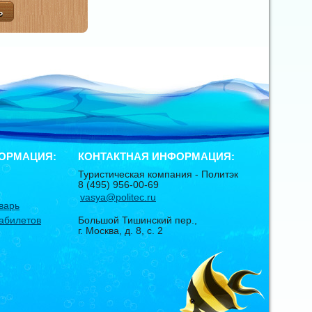
ОРМАЦИЯ:
КОНТАКТНАЯ ИНФОРМАЦИЯ:
Туристическая компания -
Политэк
8 (495) 956-00-69
vasya@politec.ru
варь
абилетов
Большой Тишинский пер.,
г. Москва
,
д. 8, с. 2