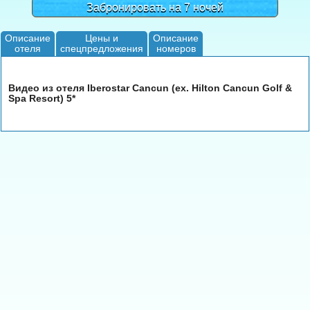
Забронировать на 7 ночей
Описание
Цены и
Описание
отеля
спецпредложения
номеров
Видео из отеля Iberostar Cancun (ex. Hilton Cancun Golf &
Spa Resort) 5*