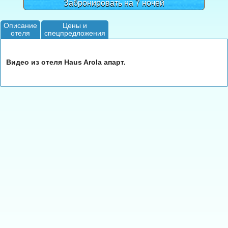
Забронировать на 7 ночей
Описание
Цены и
отеля
спецпредложения
Видео из отеля Haus Arola апарт.