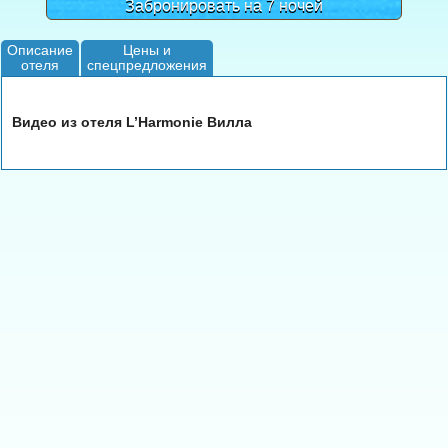
Забронировать на 7 ночей
Описание
Цены и
отеля
спецпредложения
Видео из отеля L’Harmonie Вилла